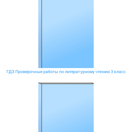
ГДЗ Проверочные работы по литературному чтению 3 класс