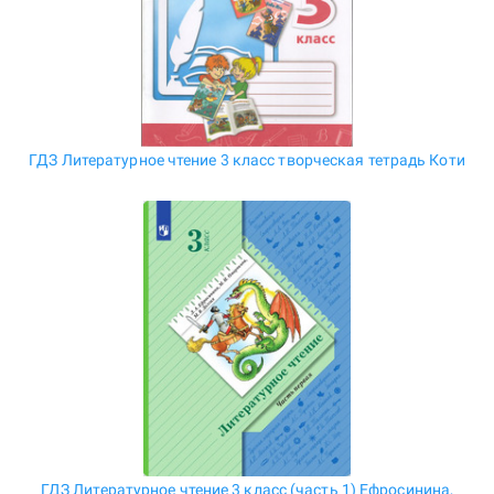
ГДЗ Литературное чтение 3 класс творческая тетрадь Коти
ГДЗ Литературное чтение 3 класс (часть 1) Ефросинина,