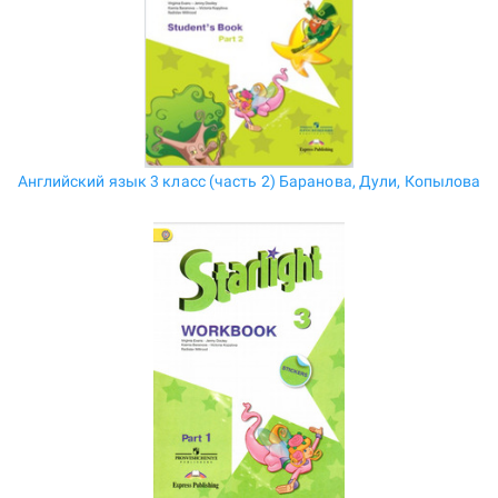
Английский язык 3 класс (часть 2) Баранова, Дули, Копылова