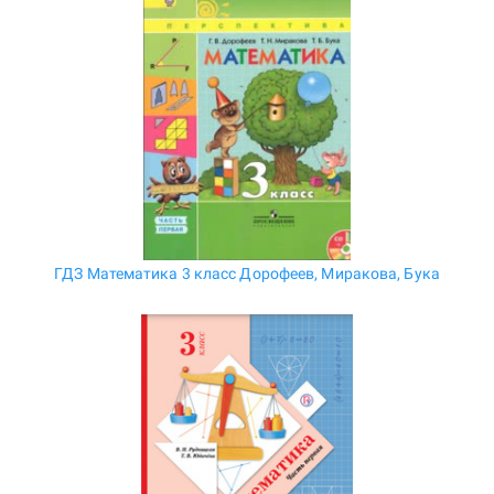
ГДЗ Математика 3 класс Дорофеев, Миракова, Бука