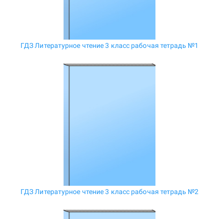
ГДЗ Литературное чтение 3 класс рабочая тетрадь №1
ГДЗ Литературное чтение 3 класс рабочая тетрадь №2