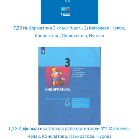
ГДЗ Информатика 3 класс (часть 2) Матвеева, Челак,
Конопатова, Панкратова, Нурова
ГДЗ Информатика 3 класс рабочая тетрадь №1 Матвеева,
Челак, Конопатова, Панкратова, Нурова