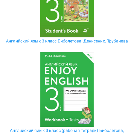
Английский язык 3 класс Биболетова, Денисенко, Трубанева
Английский язык 3 класс (рабочая тетрадь) Биболетова,