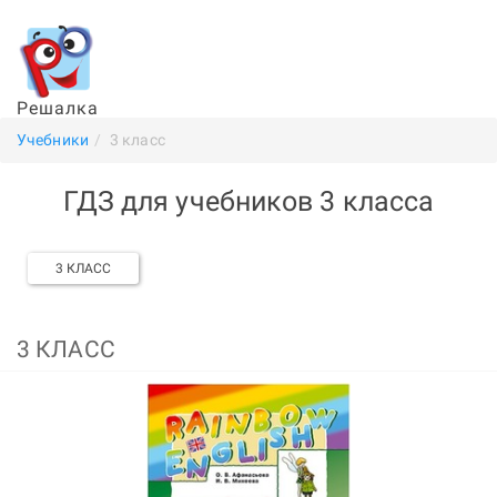
Решалка
Учебники
3 класс
ГДЗ для учебников 3 класса
3 КЛАСС
3 КЛАСС