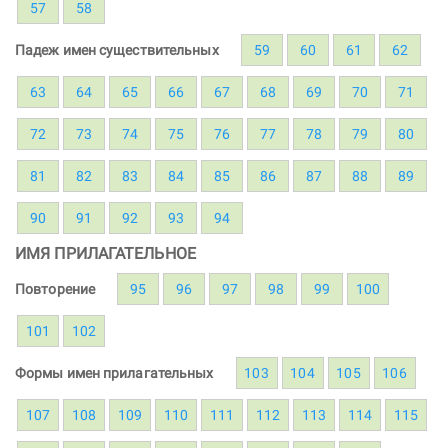
57
58
Падеж имен существительных
59
60
61
62
63
64
65
66
67
68
69
70
71
72
73
74
75
76
77
78
79
80
81
82
83
84
85
86
87
88
89
90
91
92
93
94
ИМЯ ПРИЛАГАТЕЛЬНОЕ
Повторение
95
96
97
98
99
100
101
102
Формы имен прилагательных
103
104
105
106
107
108
109
110
111
112
113
114
115