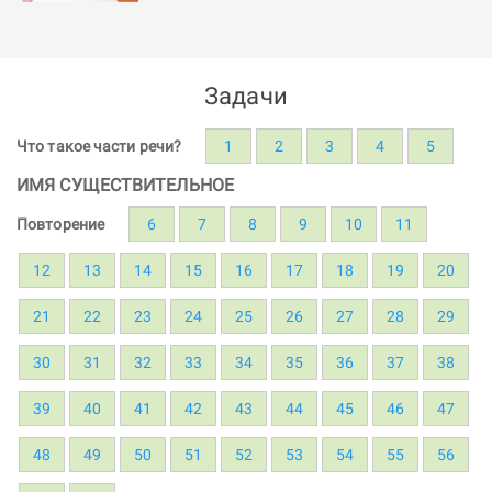
Задачи
Что такое части речи?
1
2
3
4
5
ИМЯ СУЩЕСТВИТЕЛЬНОЕ
Повторение
6
7
8
9
10
11
12
13
14
15
16
17
18
19
20
21
22
23
24
25
26
27
28
29
30
31
32
33
34
35
36
37
38
39
40
41
42
43
44
45
46
47
48
49
50
51
52
53
54
55
56