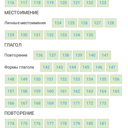
116
117
118
119
120
121
122
123
МЕСТОИМЕНИЕ
Личные местоимения
124
125
126
127
128
129
130
131
132
133
134
135
ГЛАГОЛ
Повторение
136
137
138
139
140
141
Формы глагола
142
143
144
145
146
147
148
149
150
151
152
153
154
155
156
157
158
159
160
161
162
163
164
165
166
167
168
169
170
171
172
173
ПОВТОРЕНИЕ
174
175
176
177
178
179
180
181