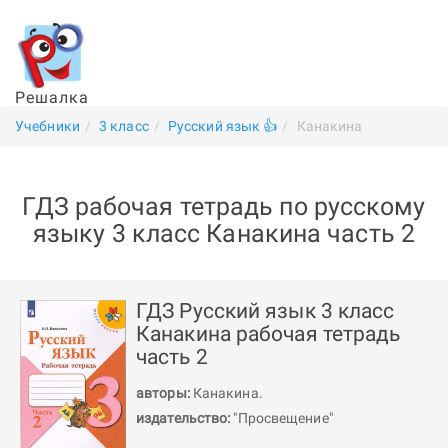
Решалка
Учебники
3 класс
Русский язык 👍
Канакина
ГДЗ рабочая тетрадь по русскому
языку 3 класс Канакина часть 2
ГДЗ Русский язык 3 класс
Канакина рабочая тетрадь
часть 2
авторы:
Канакина
.
издательство:
"Просвещение"