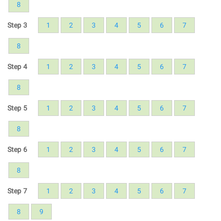
8
Step 3
1
2
3
4
5
6
7
8
Step 4
1
2
3
4
5
6
7
8
Step 5
1
2
3
4
5
6
7
8
Step 6
1
2
3
4
5
6
7
8
Step 7
1
2
3
4
5
6
7
8
9