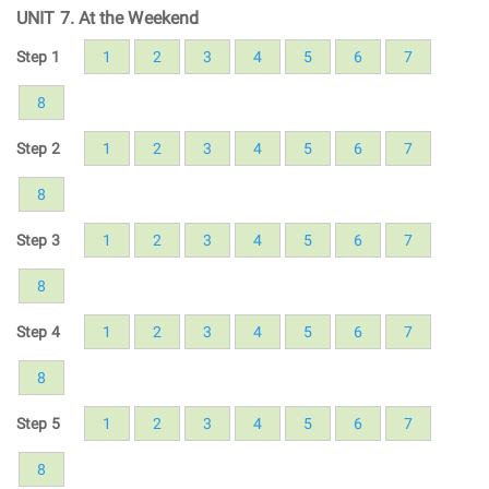
UNIT 7. At the Weekend
Step 1
1
2
3
4
5
6
7
8
Step 2
1
2
3
4
5
6
7
8
Step 3
1
2
3
4
5
6
7
8
Step 4
1
2
3
4
5
6
7
8
Step 5
1
2
3
4
5
6
7
8