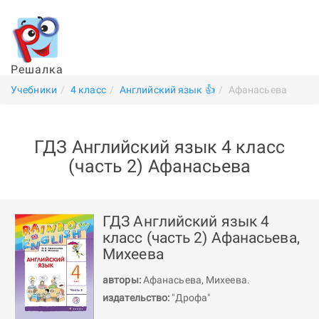
Решалка
Учебники
4 класс
Английский язык 👍
Афанасьева
ГДЗ Английский язык 4 класс
(часть 2) Афанасьева
ГДЗ Английский язык 4
класс (часть 2) Афанасьева,
Михеева
авторы:
Афанасьева
,
Михеева
.
издательство:
"Дрофа"