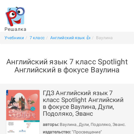
Решалка
Учебники
7 класс
Английский язык 👍
Ваулина
Английский язык 7 класс Spotlight
Английский в фокусе Ваулина
ГДЗ Английский язык 7
класс Spotlight Английский
в фокусе Ваулина, Дули,
Подоляко, Эванс
авторы:
Ваулина
,
Дули
,
Подоляко
,
Эванс
.
издательство:
"Просвещение"