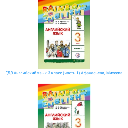
ГДЗ Английский язык 3 класс (часть 1) Афанасьева, Михеева