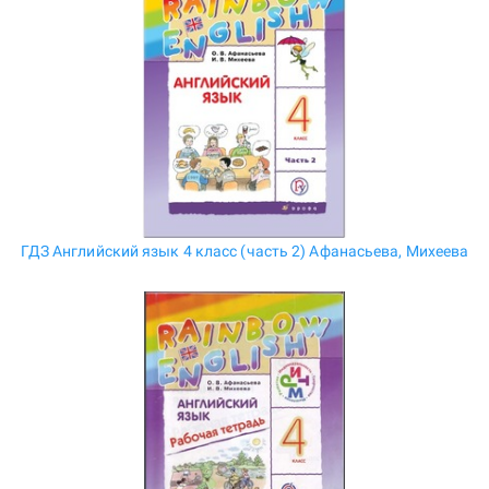
ГДЗ Английский язык 4 класс (часть 2) Афанасьева, Михеева