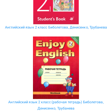
Английский язык 2 класс Биболетова, Денисенко, Трубанева
Английский язык 2 класс (рабочая тетрадь) Биболетова,
Денисенко, Трубанева