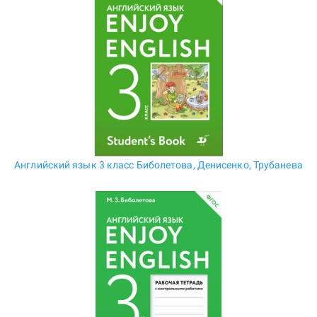
Английский язык 3 класс Биболетова, Денисенко, Трубанева