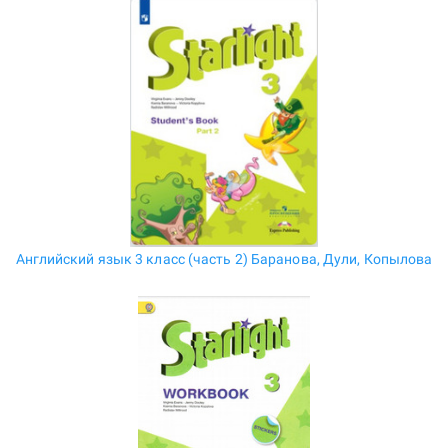
Английский язык 3 класс (часть 2) Баранова, Дули, Копылова