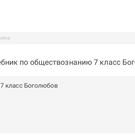
юбов
ебник по обществознанию 7 класс Бо
7 класс Боголюбов